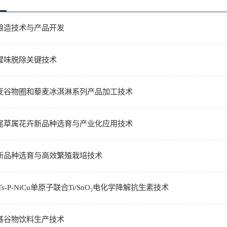
酿造技术与产品开发
腥味脱除关键技术
麦谷物圈和藜麦冰淇淋系列产品加工技术
尾草属花卉新品种选育与产业化应用技术
新品种选育与高效繁殖栽培技术
s-P-NiCu单原子联合Ti/SnO₂电化学降解抗生素技术
基谷物饮料生产技术