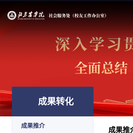
成果转化
成果推介
成果推