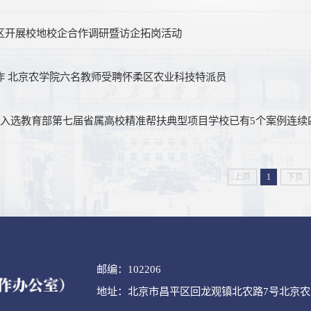
区开展校地校企合作调研暨访企拓岗活动
作 北京农学院六名教师受聘怀柔区农业科技特派员
例入选教育部第七届省属高校精准帮扶典型项目学校已有5个案例连续
上页
1
下页
邮编：102206
地址：北京市昌平区回龙观镇北农路7号北京