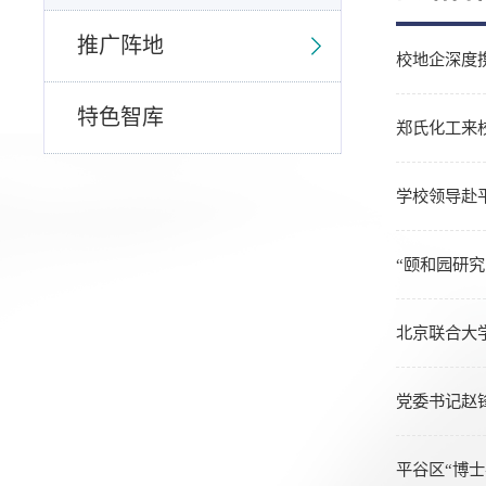
推广阵地
校地企深度
特色智库
郑氏化工来
学校领导赴
“颐和园研
北京联合大
党委书记赵
平谷区“博