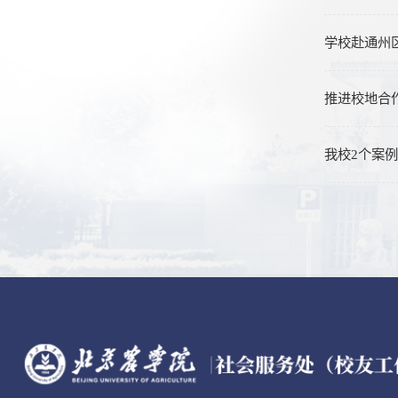
学校赴通州
推进校地合
我校2个案