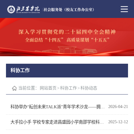
科协工作
当前位置：
网站首页
>
科协工作
>
科协动态
科协举办“耘创未来TALK派”青年学术沙龙——拥抱AI时代，争做不可替代人才
2026-04-21
大手拉小手 学校专家走进昌盛园小学南邵学校科普食用菌知识
2025-12-12