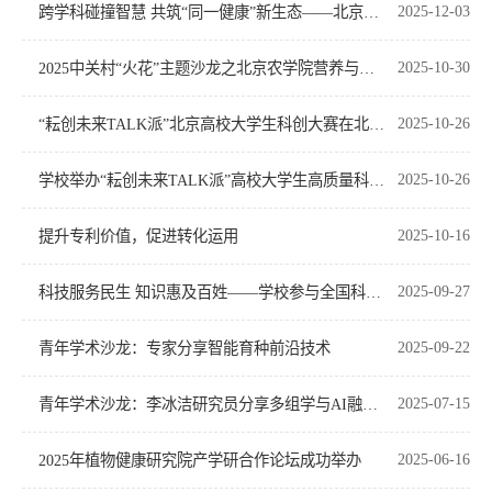
跨学科碰撞智慧 共筑“同一健康”新生态——北京青年科技沙龙（北京农学院专场）成功举办
2025-12-03
2025中关村“火花”主题沙龙之北京农学院营养与健康专场成功举办
2025-10-30
“耘创未来TALK派”北京高校大学生科创大赛在北京农学院成功举办​​
2025-10-26
学校举办“耘创未来TALK派”高校大学生高质量科创发展论坛
2025-10-26
提升专利价值，促进转化运用
2025-10-16
科技服务民生 知识惠及百姓——学校参与全国科普月系列活动
2025-09-27
青年学术沙龙：专家分享智能育种前沿技术
2025-09-22
青年学术沙龙：李冰洁研究员分享多组学与AI融合前沿
2025-07-15
2025年植物健康研究院产学研合作论坛成功举办
2025-06-16