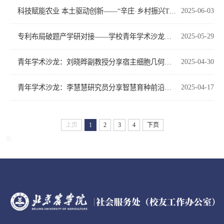
科技赋能农业 本土驱动创新——“辛庄·乡村振兴TALK派”活动成功举办
2025-06-03
专利布局破题产学研对接——学校青年学术沙龙上演科技成果转化“思享会”
2025-05-29
青年学术沙龙：刘晓晔副教授分享宿主细胞几何特性驱动细菌感染的跨学科研究
2025-04-30
青年学术沙龙：李慧慧研究员分享智慧育种前沿进展
2025-04-17
上页
1
2
3
4
下页