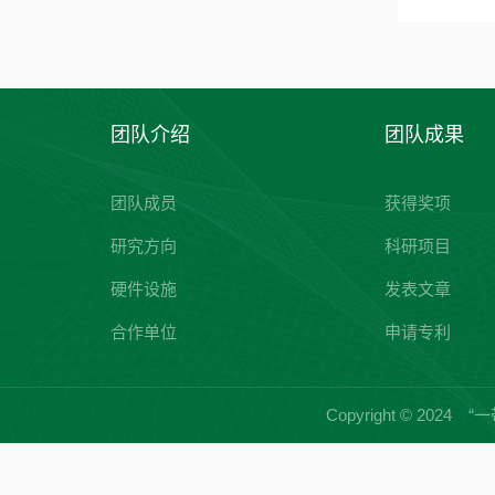
团队介绍
团队成果
团队成员
获得奖项
研究方向
科研项目
硬件设施
发表文章
合作单位
申请专利
Copyright © 