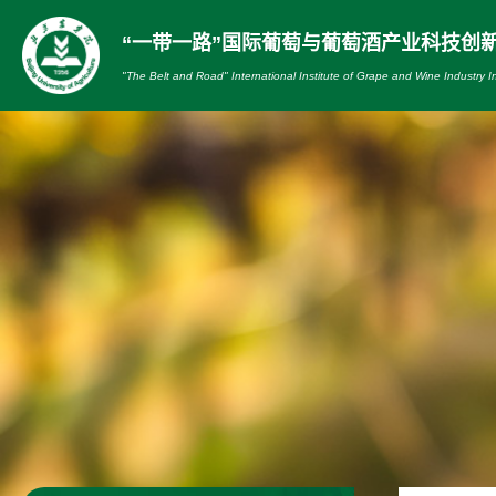
“一带一路”国际葡萄与葡萄酒产业科技创
"The Belt and Road" International Institute of Grape and Wine Industry I