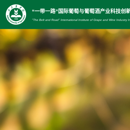
“一带一路”国际葡萄与葡萄酒产业科技创
"The Belt and Road" International Institute of Grape and Wine Industry I