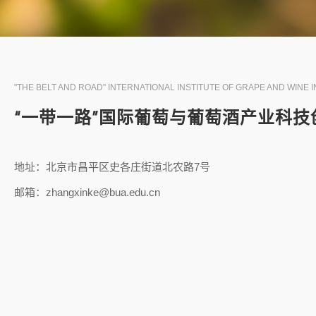
"THE BELT AND ROAD" INTERNATIONAL INSTITUTE OF GRAPE AND WINE 
“一带一路”国际葡萄与葡萄酒产业科技
地址：北京市昌平区史各庄街道北农路7号
邮箱：zhangxinke@bua.edu.cn