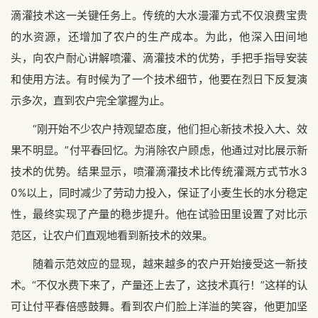
滴灌技术这一关键任务上。传统的大水漫灌方式不仅浪费宝贵
的水资源，还增加了农户的生产成本。为此，他深入田间地
头，向农户耐心讲解喷灌、滴灌技术的优势，手把手指导安装
和使用方法。有时候为了一个技术细节，他要在烈日下反复演
示多次，直到农户完全掌握为止。
“刚开始不少农户持观望态度，他们担心新技术投入大、效
果不明显。”付平春回忆。为消除农户顾虑，他通过对比展示新
技术的优势。结果显示，喷灌滴灌技术比传统灌溉方式节水3
0%以上，同时减少了劳动力投入，保证了小麦生长的水分稳定
性，最终实现了产量的稳步提升。他在试验田里设置了对比示
范区，让农户们直观地看到新技术的效果。
随着示范效应的显现，越来越多的农户开始接受这一新技
术。“不仅水费下来了，产量还上去了，这技术真行！”这样的认
可让付平春倍感鼓舞。看到农户们脸上洋溢的笑容，他更加坚