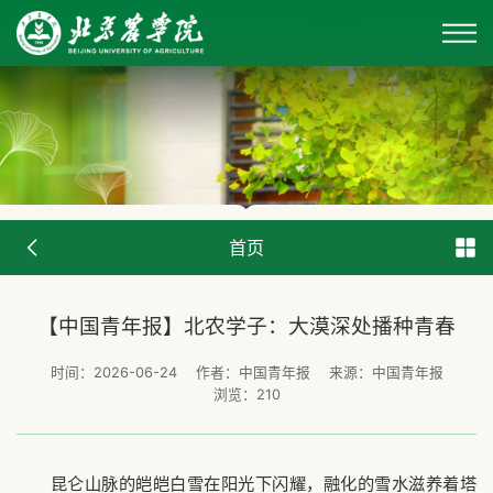
首页
【中国青年报】北农学子：大漠深处播种青春
时间：2026-06-24
作者：中国青年报
来源：中国青年报
浏览：
210
昆仑山脉的皑皑白雪在阳光下闪耀，融化的雪水滋养着塔