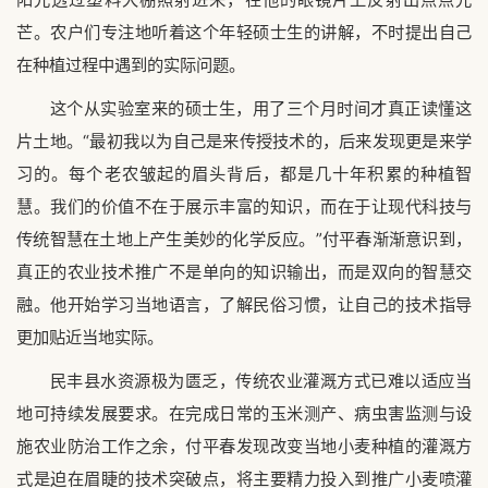
芒。农户们专注地听着这个年轻硕士生的讲解，不时提出自己
在种植过程中遇到的实际问题。
这个从实验室来的硕士生，用了三个月时间才真正读懂这
片土地。“最初我以为自己是来传授技术的，后来发现更是来学
习的。每个老农皱起的眉头背后，都是几十年积累的种植智
慧。我们的价值不在于展示丰富的知识，而在于让现代科技与
传统智慧在土地上产生美妙的化学反应。”付平春渐渐意识到，
真正的农业技术推广不是单向的知识输出，而是双向的智慧交
融。他开始学习当地语言，了解民俗习惯，让自己的技术指导
更加贴近当地实际。
民丰县水资源极为匮乏，传统农业灌溉方式已难以适应当
地可持续发展要求。在完成日常的玉米测产、病虫害监测与设
施农业防治工作之余，付平春发现改变当地小麦种植的灌溉方
式是迫在眉睫的技术突破点，将主要精力投入到推广小麦喷灌