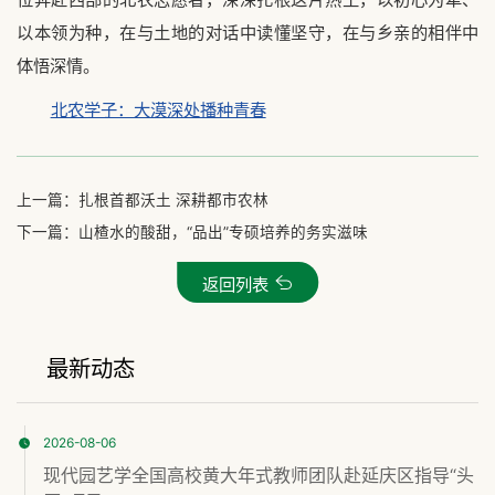
以本领为种，在与土地的对话中读懂坚守，在与乡亲的相伴中
体悟深情。
北农学子：大漠深处播种青春
上一篇：
扎根首都沃土 深耕都市农林
下一篇：
山楂水的酸甜，“品出”专硕培养的务实滋味
返回列表
最新动态
2026-08-06
现代园艺学全国高校黄大年式教师团队赴延庆区指导“头