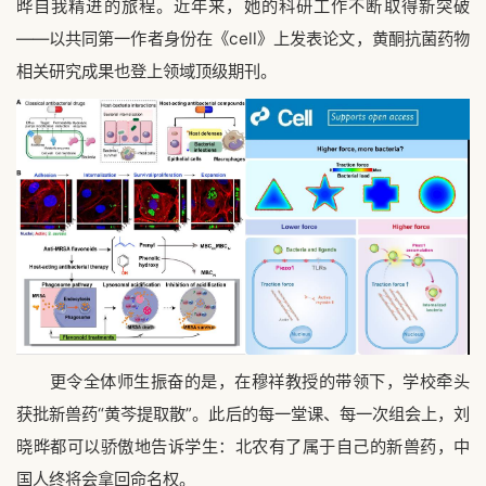
晔自我精进的旅程。近年来，她的科研工作不断取得新突破
——以共同第一作者身份在《cell》上发表论文，黄酮抗菌药物
相关研究成果也登上领域顶级期刊。
更令全体师生振奋的是，在穆祥教授的带领下，学校牵头
获批新兽药“黄芩提取散”。此后的每一堂课、每一次组会上，刘
晓晔都可以骄傲地告诉学生：北农有了属于自己的新兽药，中
国人终将会拿回命名权。