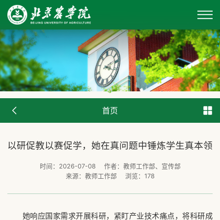
首页
以研促教以赛促学，她在真问题中锤炼学生真本领
时间：2026-07-08
作者：教师工作部、宣传部
来源：教师工作部
浏览：
178
她响应国家需求开展科研，紧盯产业技术痛点，将科研成