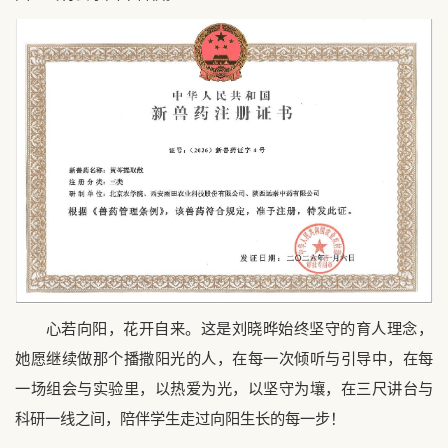
心若向阳，花开自来。这是刘晓晔始终坚守的育人理念，
她愿继续做那个播撒阳光的人，在每一次倾听与引导中，在每
一场组会与实验里，以热爱为光，以坚守为壤，在三尺讲台与
科研一线之间，陪伴学生走过向阳生长的每一步！