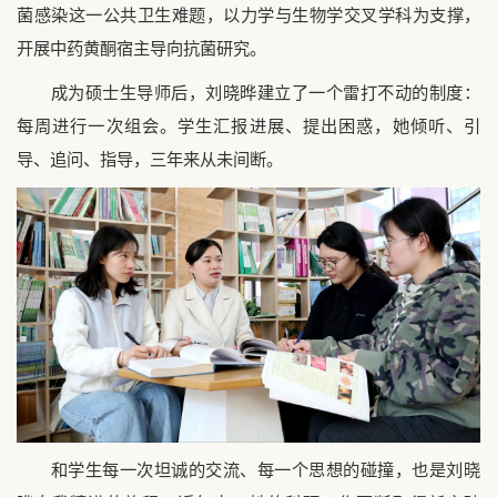
菌感染这一公共卫生难题，以力学与生物学交叉学科为支撑，
开展中药黄酮宿主导向抗菌研究。
成为硕士生导师后，刘晓晔建立了一个雷打不动的制度：
每周进行一次组会。学生汇报进展、提出困惑，她倾听、引
导、追问、指导，三年来从未间断。
和学生每一次坦诚的交流、每一个思想的碰撞，也是刘晓