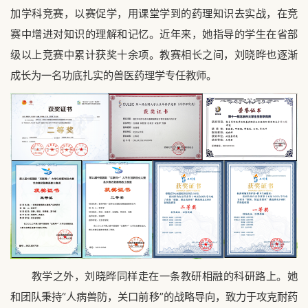
加学科竞赛，以赛促学，用课堂学到的药理知识去实战，在竞
赛中增进对知识的理解和记忆。近年来，她指导的学生在省部
级以上竞赛中累计获奖十余项。教赛相长之间，刘晓晔也逐渐
成长为一名功底扎实的兽医药理学专任教师。
教学之外，刘晓晔同样走在一条教研相融的科研路上。她
和团队秉持“人病兽防，关口前移”的战略导向，致力于攻克耐药