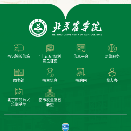
书记院长信箱
“十五五”规划
信息平台
网络服务
意见征集
图书馆
招生信息
招聘网
校友办
北京市导盲犬
都市农业高校
培训基地
联盟